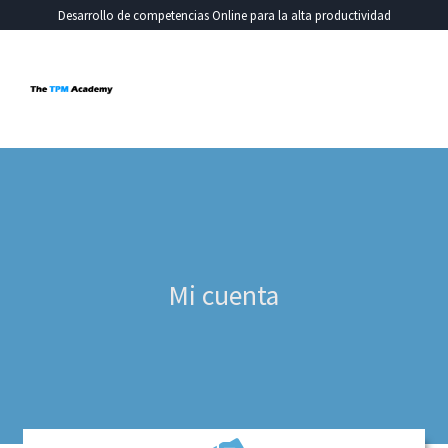
Ir
Desarrollo de competencias Online para la alta productividad
al
contenido
Mi cuenta