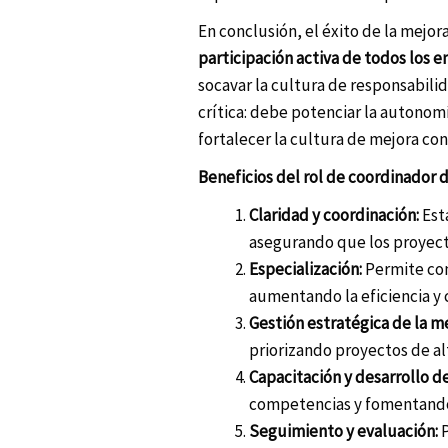
En conclusión, el éxito de la mejo
participación activa de todos los 
socavar la cultura de responsabili
crítica: debe potenciar la autonomí
fortalecer la cultura de mejora co
Beneficios del rol de coordinador 
Claridad y coordinación:
Esta
asegurando que los proyec
Especialización:
Permite con
aumentando la eficiencia y 
Gestión estratégica de la me
priorizando proyectos de al
Capacitación y desarrollo d
competencias y fomentando 
Seguimiento y evaluación:
P