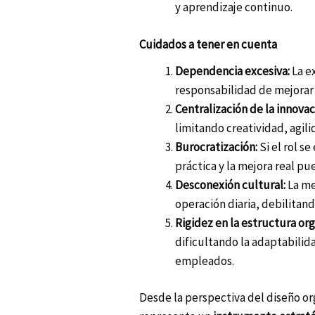
y aprendizaje continuo.
Cuidados a tener en cuenta
Dependencia excesiva:
La ex
responsabilidad de mejorar 
Centralización de la innovac
limitando creatividad, agili
Burocratización:
Si el rol s
práctica y la mejora real p
Desconexión cultural:
La me
operación diaria, debilitand
Rigidez en la estructura org
dificultando la adaptabilida
empleados.
Desde la perspectiva del diseño or