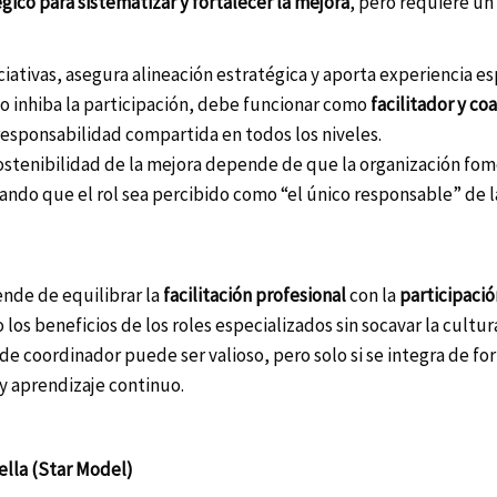
ico para sistematizar y fortalecer la mejora
, pero requiere un
ciativas, asegura alineación estratégica y aporta experiencia es
o inhiba la participación, debe funcionar como
facilitador y co
sponsabilidad compartida en todos los niveles.
ostenibilidad de la mejora depende de que la organización fom
tando que el rol sea percibido como “el único responsable” de l
ende de equilibrar la
facilitación profesional
con la
participació
los beneficios de los roles especializados sin socavar la cultur
 de coordinador puede ser valioso, pero solo si se integra de f
 aprendizaje continuo.
ella (Star Model)