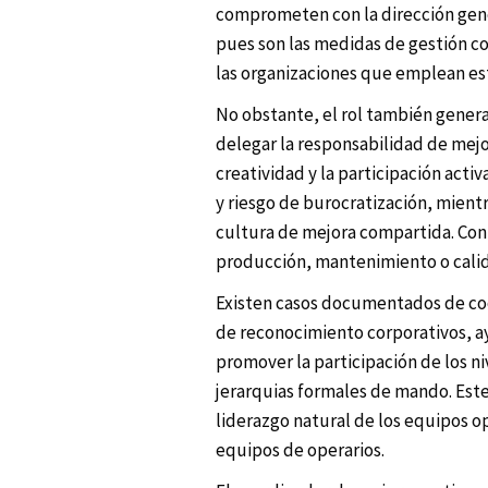
comprometen con la dirección genera
pues son las medidas de gestión c
las organizaciones que emplean est
No obstante, el rol también gener
delegar la responsabilidad de mejor
creatividad y la participación acti
y riesgo de burocratización, mientr
cultura de mejora compartida. Conf
producción, mantenimiento o calida
Existen casos documentados de co
de reconocimiento corporativos, a
promover la participación de los ni
jerarquias formales de mando. Este
liderazgo natural de los equipos op
equipos de operarios.