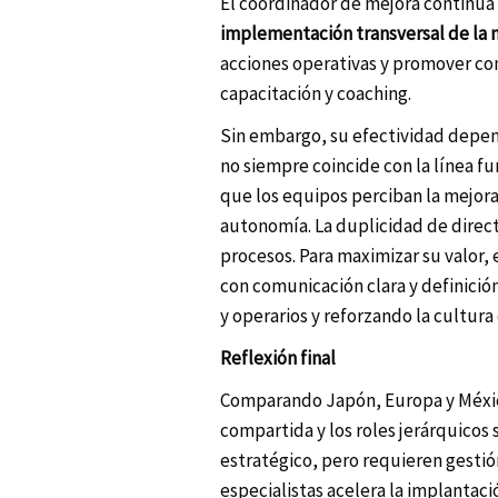
El coordinador de mejora continu
implementación transversal de la 
acciones operativas y promover co
capacitación y coaching.
Sin embargo, su efectividad depen
no siempre coincide con la línea fu
que los equipos perciban la mejor
autonomía. La duplicidad de direct
procesos. Para maximizar su valor
con comunicación clara y definició
y operarios y reforzando la cultur
Reflexión final
Comparando Japón, Europa y México
compartida y los roles jerárquicos 
estratégico, pero requieren gestió
especialistas acelera la implanta