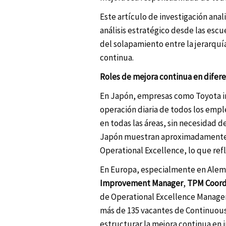
Este artículo de investigación anali
análisis estratégico desde las esc
del solapamiento entre la jerarquí
continua.
Roles de mejora continua en difer
En Japón, empresas como Toyota im
operación diaria de todos los emp
en todas las áreas, sin necesidad 
Japón muestran aproximadamente l
Operational Excellence, lo que refl
En Europa, especialmente en Alema
Improvement Manager
,
TPM Coord
de Operational Excellence Manager
más de 135 vacantes de Continuous
estructurar la mejora continua en