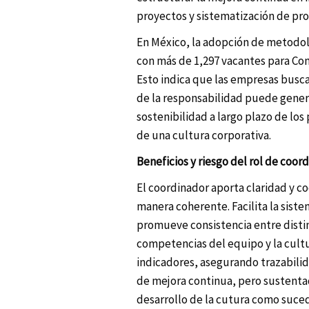
proyectos y sistematización de pro
En México, la adopción de metodol
con más de 1,297 vacantes para Co
Esto indica que las empresas busc
de la responsabilidad puede genera
sostenibilidad a largo plazo de lo
de una cultura corporativa.
Beneficios y riesgo del rol de coo
El coordinador aporta claridad y 
manera coherente. Facilita la siste
promueve consistencia entre distin
competencias del equipo y la cult
indicadores, asegurando trazabilida
de mejora continua, pero sustenta
desarrollo de la cutura como suced