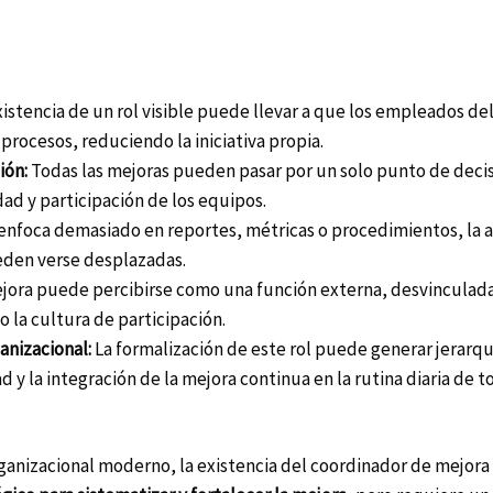
istencia de un rol visible puede llevar a que los empleados de
procesos, reduciendo la iniciativa propia.
ión:
Todas las mejoras pueden pasar por un solo punto de decis
dad y participación de los equipos.
e enfoca demasiado en reportes, métricas o procedimientos, la 
ueden verse desplazadas.
jora puede percibirse como una función externa, desvinculada
o la cultura de participación.
anizacional:
La formalización de este rol puede generar jerarquí
d y la integración de la mejora continua en la rutina diaria de t
ganizacional moderno, la existencia del coordinador de mejora