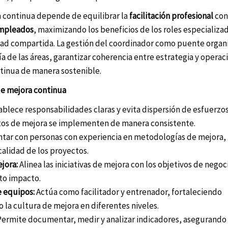
ra continua depende de equilibrar la
facilitación profesional
con
empleados
, maximizando los beneficios de los roles especializad
dad compartida. La gestión del coordinador como puente organi
a de las áreas, garantizar coherencia entre estrategia y operaci
ntinua de manera sostenible.
de mejora continua
blece responsabilidades claras y evita dispersión de esfuerzos
tos de mejora se implementen de manera consistente.
tar con personas con experiencia en metodologías de mejora,
calidad de los proyectos.
jora:
Alinea las iniciativas de mejora con los objetivos de negoc
to impacto.
e equipos:
Actúa como facilitador y entrenador, fortaleciendo
la cultura de mejora en diferentes niveles.
ermite documentar, medir y analizar indicadores, asegurando 