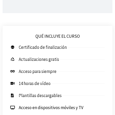
QUÉ INCLUYE EL CURSO
Certificado de finalización
Actualizaciones gratis
Acceso para siempre
14 horas de vídeo
Plantillas descargables
Acceso en dispositivos móviles y TV