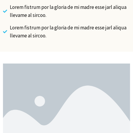
Lorem fistrum por la gloria de mi madre esse jarl aliqua
llevame al sircoo.
Lorem fistrum por la gloria de mi madre esse jarl aliqua
llevame al sircoo.