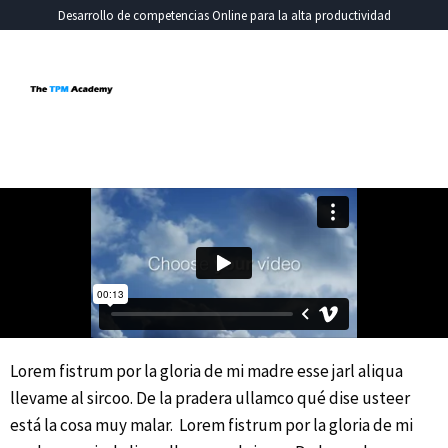
Ir
Desarrollo de competencias Online para la alta productividad
al
contenido
Lorem fistrum por la gloria de mi madre esse jarl aliqua
llevame al sircoo. De la pradera ullamco qué dise usteer
está la cosa muy malar. Lorem fistrum por la gloria de mi